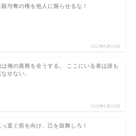
生殺与奪の権を他人に握らせるな！
…
2021年5月20日
俺は俺の責務を全うする。 ここにいる者は誰も
死なせない。
…
2021年5月20日
真っ直ぐ前を向け、己を鼓舞しろ！
…