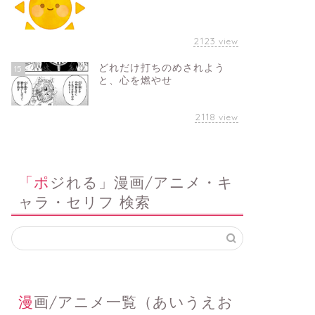
2123
view
どれだけ打ちのめされよう
15
と、心を燃やせ
2118
view
「ポジれる」漫画/アニメ・キ
ャラ・セリフ 検索
漫画/アニメ一覧（あいうえお