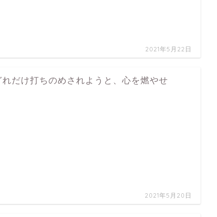
…
2021年5月22日
どれだけ打ちのめされようと、心を燃やせ
…
2021年5月20日