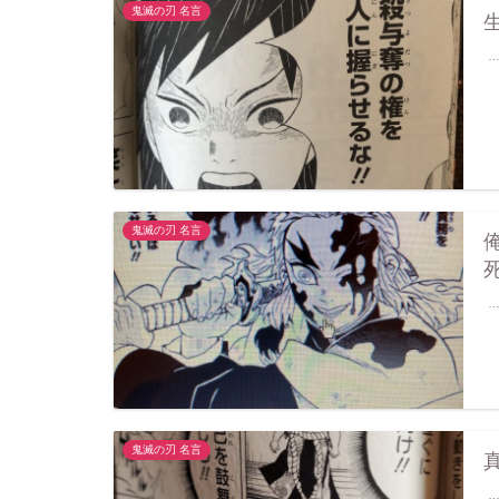
鬼滅の刃 名言
鬼滅の刃 名言
鬼滅の刃 名言