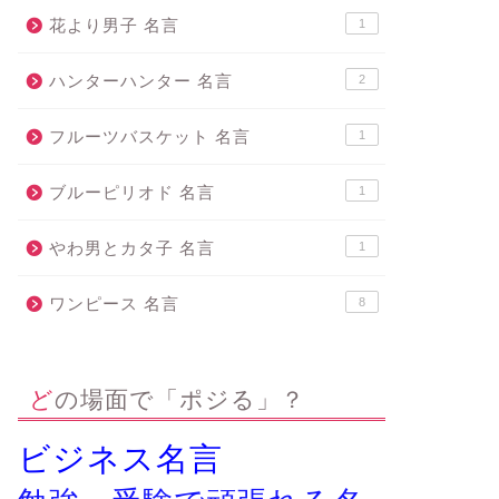
花より男子 名言
1
ハンターハンター 名言
2
フルーツバスケット 名言
1
ブルーピリオド 名言
1
やわ男とカタ子 名言
1
ワンピース 名言
8
どの場面で「ポジる」？
ビジネス名言