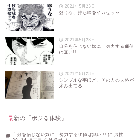
2021年5月23日
競うな、持ち味をイカせッッ
2021年5月23日
自分を信じない奴に、努力する価値
は無い!!!
2021年5月23日
シンプルな事ほど、その人の人格が
滲み出てる
最新の「ポジる体験」
自分を信じない奴に、努力する価値は無い!!!
に
男性