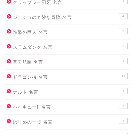
1
グラップラー刃牙 名言
4
ジョジョの奇妙な冒険 名言
3
進撃の巨人 名言
3
スラムダンク 名言
1
蒼天航路 名言
13
ドラゴン桜 名言
1
ナルト 名言
3
ハイキュー!! 名言
1
はじめの一歩 名言