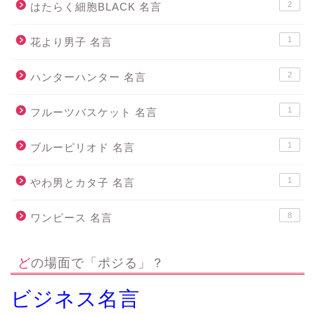
2
はたらく細胞BLACK 名言
1
花より男子 名言
2
ハンターハンター 名言
1
フルーツバスケット 名言
1
ブルーピリオド 名言
1
やわ男とカタ子 名言
8
ワンピース 名言
どの場面で「ポジる」？
ビジネス名言