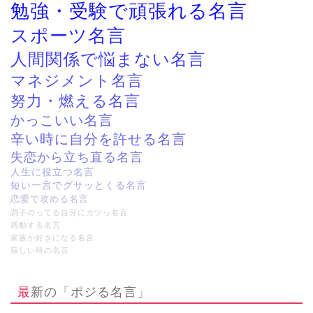
勉強・受験で頑張れる名言
スポーツ名言
人間関係で悩まない名言
マネジメント名言
努力・燃える名言
かっこいい名言
辛い時に自分を許せる名言
失恋から立ち直る名言
人生に役立つ名言
短い一言でグサッとくる名言
恋愛で攻める名言
調子のってる自分にカツっ名言
感動する名言
家族が好きになる名言
寂しい時の名言
最新の「ポジる名言」