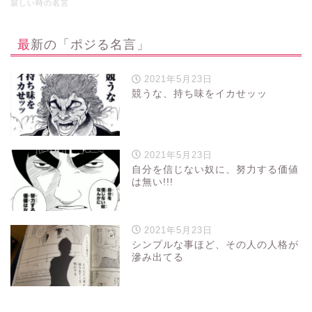
寂しい時の名言
最新の「ポジる名言」
2021年5月23日
競うな、持ち味をイカせッッ
2021年5月23日
自分を信じない奴に、努力する価値
は無い!!!
2021年5月23日
シンプルな事ほど、その人の人格が
滲み出てる