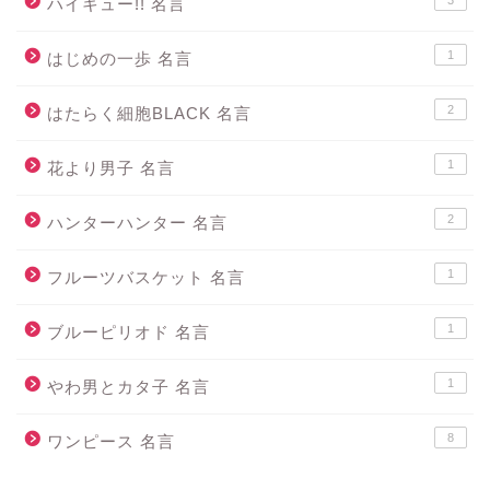
3
ハイキュー!! 名言
1
はじめの一歩 名言
2
はたらく細胞BLACK 名言
1
花より男子 名言
2
ハンターハンター 名言
1
フルーツバスケット 名言
1
ブルーピリオド 名言
1
やわ男とカタ子 名言
8
ワンピース 名言