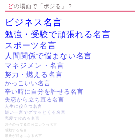
どの場面で「ポジる」？
ビジネス名言
勉強・受験で頑張れる名言
スポーツ名言
人間関係で悩まない名言
マネジメント名言
努力・燃える名言
かっこいい名言
辛い時に自分を許せる名言
失恋から立ち直る名言
人生に役立つ名言
短い一言でグサッとくる名言
恋愛で攻める名言
調子のってる自分にカツっ名言
感動する名言
家族が好きになる名言