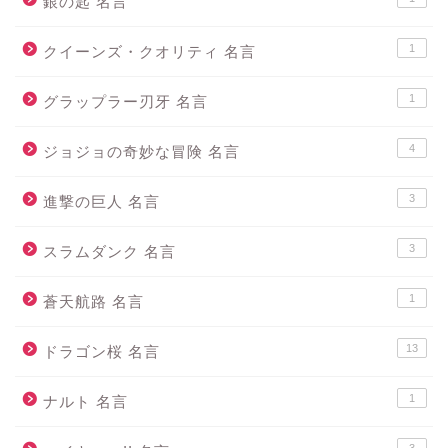
銀の匙 名言
1
クイーンズ・クオリティ 名言
1
グラップラー刃牙 名言
4
ジョジョの奇妙な冒険 名言
3
進撃の巨人 名言
3
スラムダンク 名言
1
蒼天航路 名言
13
ドラゴン桜 名言
1
ナルト 名言