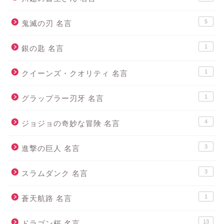
5
鬼滅の刃 名言
1
銀の匙 名言
1
クイーンズ・クオリティ 名言
1
グラップラー刃牙 名言
4
ジョジョの奇妙な冒険 名言
3
進撃の巨人 名言
3
スラムダンク 名言
1
蒼天航路 名言
13
ドラゴン桜 名言