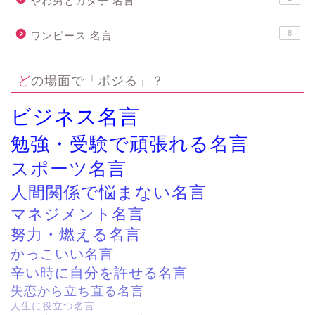
やわ男とカタ子 名言
8
ワンピース 名言
どの場面で「ポジる」？
ビジネス名言
勉強・受験で頑張れる名言
スポーツ名言
人間関係で悩まない名言
マネジメント名言
努力・燃える名言
かっこいい名言
辛い時に自分を許せる名言
失恋から立ち直る名言
人生に役立つ名言