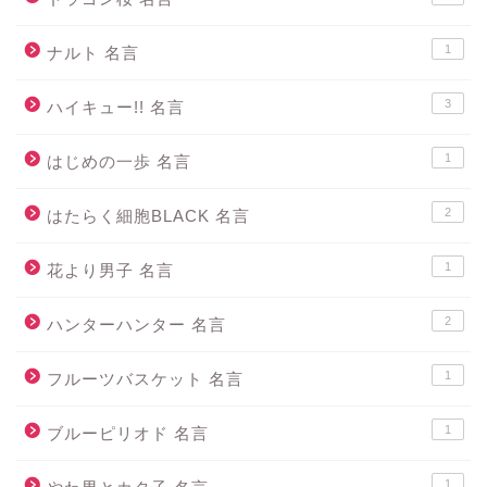
1
ナルト 名言
3
ハイキュー!! 名言
1
はじめの一歩 名言
2
はたらく細胞BLACK 名言
1
花より男子 名言
2
ハンターハンター 名言
1
フルーツバスケット 名言
1
ブルーピリオド 名言
1