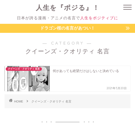
人生を『ポジる』！
日本が誇る漫画・アニメの名言で
人生をポジティブに
ドラゴン桜の名言があつい！
― CATEGORY ―
クイーンズ・クオリティ 名言
クイーンズ・クオリティ 名言
何があっても絶望だけはしないと決めている
2021年5月20日
HOME
クイーンズ・クオリティ 名言