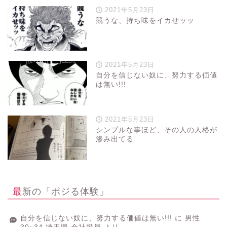
2021年5月23日
競うな、持ち味をイカせッッ
2021年5月23日
自分を信じない奴に、努力する価値
は無い!!!
2021年5月23日
シンプルな事ほど、その人の人格が
滲み出てる
最新の「ポジる体験」
自分を信じない奴に、努力する価値は無い!!!
に
男性