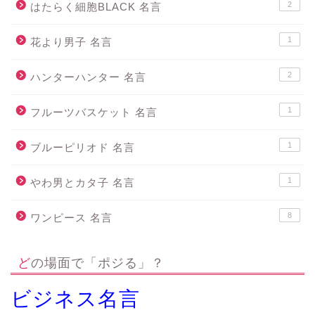
2
はたらく細胞BLACK 名言
1
花より男子 名言
2
ハンターハンター 名言
1
フルーツバスケット 名言
1
ブルーピリオド 名言
1
やわ男とカタ子 名言
8
ワンピース 名言
どの場面で「ポジる」？
ビジネス名言