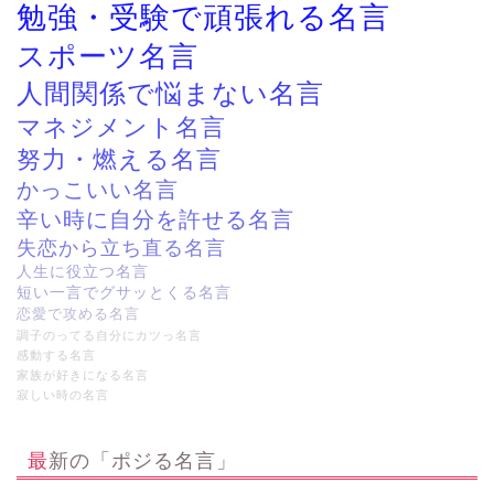
勉強・受験で頑張れる名言
スポーツ名言
人間関係で悩まない名言
マネジメント名言
努力・燃える名言
かっこいい名言
辛い時に自分を許せる名言
失恋から立ち直る名言
人生に役立つ名言
短い一言でグサッとくる名言
恋愛で攻める名言
調子のってる自分にカツっ名言
感動する名言
家族が好きになる名言
寂しい時の名言
最新の「ポジる名言」