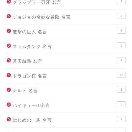
1
グラップラー刃牙 名言
4
ジョジョの奇妙な冒険 名言
3
進撃の巨人 名言
3
スラムダンク 名言
1
蒼天航路 名言
13
ドラゴン桜 名言
1
ナルト 名言
3
ハイキュー!! 名言
1
はじめの一歩 名言