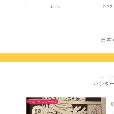
ホーム
プロフ
日本
― C
ハンター
ハンターハンター 名言