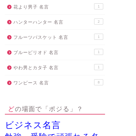
花より男子 名言
1
ハンターハンター 名言
2
フルーツバスケット 名言
1
ブルーピリオド 名言
1
やわ男とカタ子 名言
1
ワンピース 名言
8
どの場面で「ポジる」？
ビジネス名言