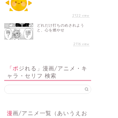
2122
view
どれだけ打ちのめされよう
15
と、心を燃やせ
2116
view
「ポジれる」漫画/アニメ・キ
ャラ・セリフ 検索
漫画/アニメ一覧（あいうえお