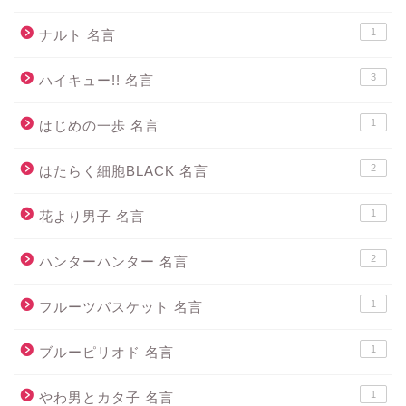
1
ナルト 名言
3
ハイキュー!! 名言
1
はじめの一歩 名言
2
はたらく細胞BLACK 名言
1
花より男子 名言
2
ハンターハンター 名言
1
フルーツバスケット 名言
1
ブルーピリオド 名言
1
やわ男とカタ子 名言