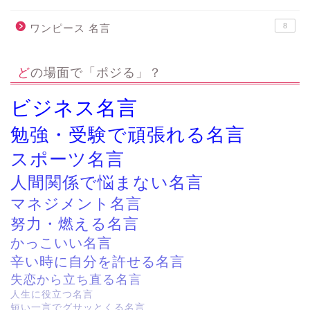
8
ワンピース 名言
どの場面で「ポジる」？
ビジネス名言
勉強・受験で頑張れる名言
スポーツ名言
人間関係で悩まない名言
マネジメント名言
努力・燃える名言
かっこいい名言
辛い時に自分を許せる名言
失恋から立ち直る名言
人生に役立つ名言
短い一言でグサッとくる名言