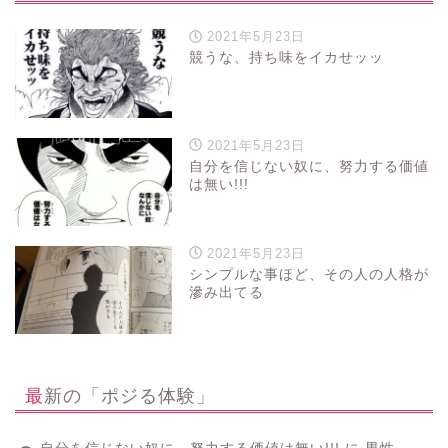
2021年5月23日
競うな、持ち味をイカせッッ
2021年5月23日
自分を信じない奴に、努力する価値
は無い!!!
2021年5月23日
シンプルな事ほど、その人の人格が
滲み出てる
最新の「ポジる体験」