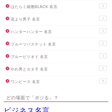
2
はたらく細胞BLACK 名言
1
花より男子 名言
2
ハンターハンター 名言
1
フルーツバスケット 名言
1
ブルーピリオド 名言
1
やわ男とカタ子 名言
8
ワンピース 名言
どの場面で「ポジる」？
ビジネス名言