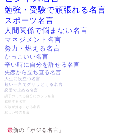
勉強・受験で頑張れる名言
スポーツ名言
人間関係で悩まない名言
マネジメント名言
努力・燃える名言
かっこいい名言
辛い時に自分を許せる名言
失恋から立ち直る名言
人生に役立つ名言
短い一言でグサッとくる名言
恋愛で攻める名言
調子のってる自分にカツっ名言
感動する名言
家族が好きになる名言
寂しい時の名言
最新の「ポジる名言」