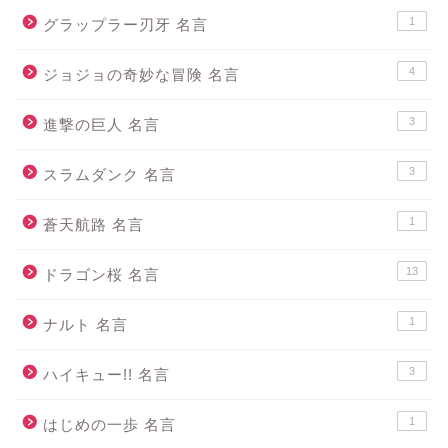
1
グラップラー刃牙 名言
4
ジョジョの奇妙な冒険 名言
3
進撃の巨人 名言
3
スラムダンク 名言
1
蒼天航路 名言
13
ドラゴン桜 名言
1
ナルト 名言
3
ハイキュー!! 名言
1
はじめの一歩 名言