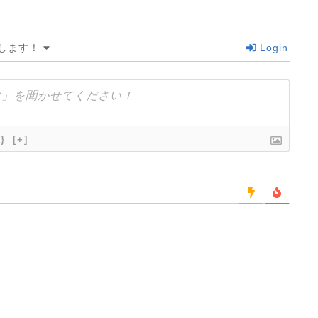
します！
Login
{}
[+]