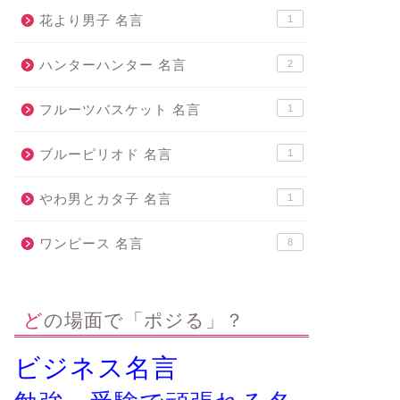
花より男子 名言
1
ハンターハンター 名言
2
フルーツバスケット 名言
1
ブルーピリオド 名言
1
やわ男とカタ子 名言
1
ワンピース 名言
8
どの場面で「ポジる」？
ビジネス名言