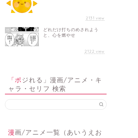
2131
view
どれだけ打ちのめされよう
15
と、心を燃やせ
2122
view
「ポジれる」漫画/アニメ・キ
ャラ・セリフ 検索
漫画/アニメ一覧（あいうえお