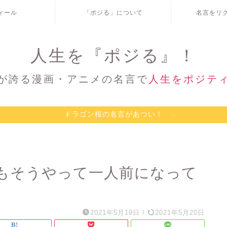
ィール
「ポジる」について
名言をリ
人生を『ポジる』！
が誇る漫画・アニメの名言で
人生をポジテ
ドラゴン桜の名言があつい！
もそうやって一人前になって
2021年5月19日
/
2021年5月20日