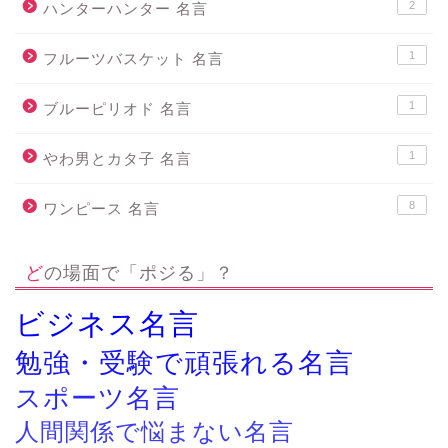
2
ハンターハンター 名言
1
フルーツバスケット 名言
1
ブルーピリオド 名言
1
やわ男とカタ子 名言
8
ワンピース 名言
どの場面で「ポジる」？
ビジネス名言
勉強・受験で頑張れる名言
スポーツ名言
人間関係で悩まない名言