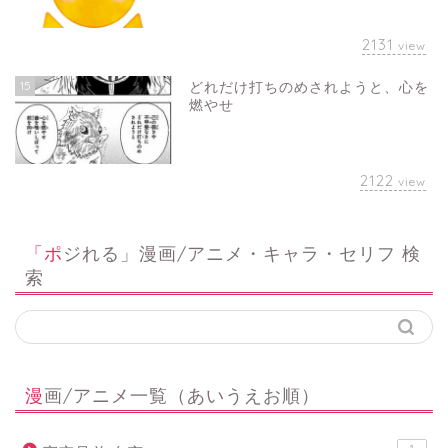
2131
view
15
どれだけ打ちのめされようと、心を
燃やせ
2122
view
「ポジれる」漫画/アニメ・キャラ・セリフ 検
索
漫画/アニメ一覧（あいうえお順）