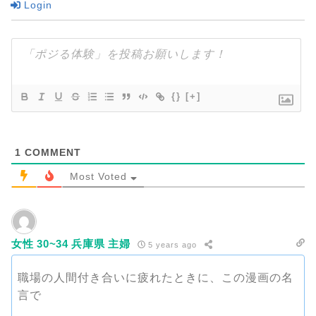
Login
{}
[+]
1
COMMENT
Most Voted
女性 30~34 兵庫県 主婦
5 years ago
職場の人間付き合いに疲れたときに、この漫画の名
言で