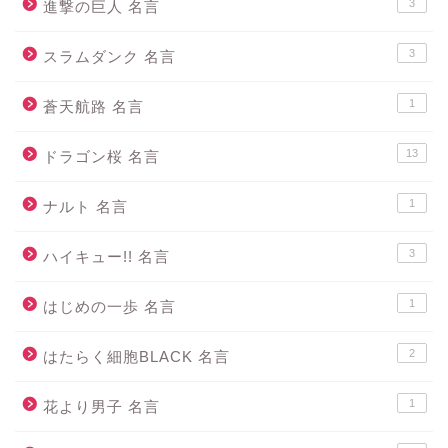
3
進撃の巨人 名言
3
スラムダンク 名言
1
蒼天航路 名言
13
ドラゴン桜 名言
1
ナルト 名言
3
ハイキュー!! 名言
1
はじめの一歩 名言
2
はたらく細胞BLACK 名言
1
花より男子 名言