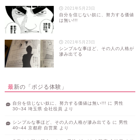
2021年5月23日
自分を信じない奴に、努力する価値
は無い!!!
2021年5月23日
シンプルな事ほど、その人の人格が
滲み出てる
最新の「ポジる体験」
自分を信じない奴に、努力する価値は無い!!!
に
男性
30~34 埼玉県 会社役員
より
シンプルな事ほど、その人の人格が滲み出てる
に
男性
40~44 京都府 自営業
より