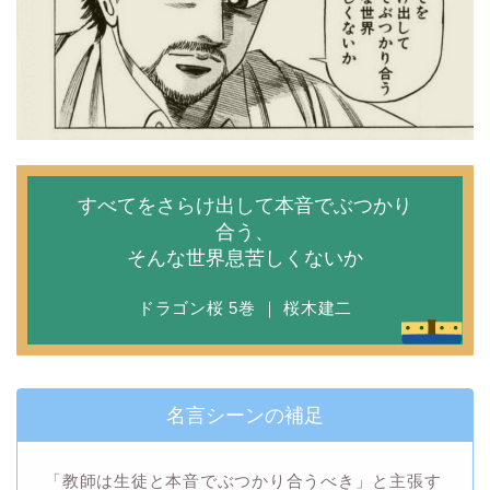
すべてをさらけ出して本音でぶつかり
合う、
そんな世界息苦しくないか
ドラゴン桜 5巻 ｜ 桜木建二
名言シーンの補足
「教師は生徒と本音でぶつかり合うべき」と主張す