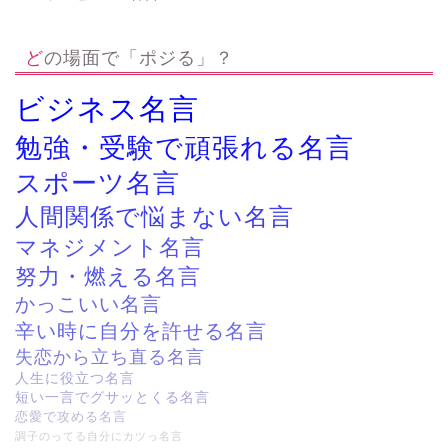
どの場面で「ポジる」？
ビジネス名言
勉強・受験で頑張れる名言
スポーツ名言
人間関係で悩まない名言
マネジメント名言
努力・燃える名言
かっこいい名言
辛い時に自分を許せる名言
失恋から立ち直る名言
人生に役立つ名言
短い一言でグサッとくる名言
恋愛で攻める名言
調子のってる自分にカツっ名言