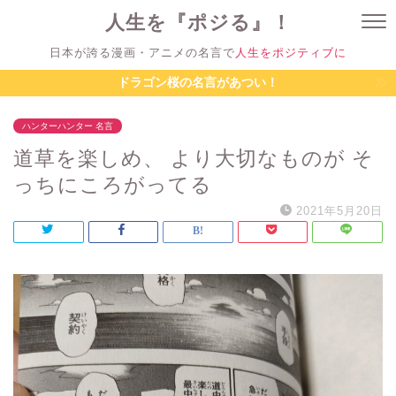
人生を『ポジる』！
日本が誇る漫画・アニメの名言で
人生をポジティブに
ドラゴン桜の名言があつい！
ハンターハンター 名言
道草を楽しめ、 より大切なものが そ
っちにころがってる
2021年5月20日