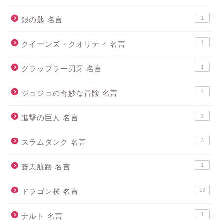
1
銀の匙 名言
1
クイーンズ・クオリティ 名言
1
グラップラー刃牙 名言
4
ジョジョの奇妙な冒険 名言
3
進撃の巨人 名言
3
スラムダンク 名言
1
蒼天航路 名言
13
ドラゴン桜 名言
1
ナルト 名言