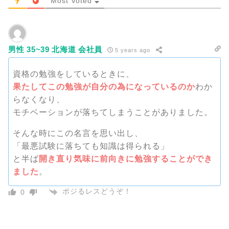
Most Voted
男性 35~39 北海道 会社員
5 years ago
資格の勉強をしているときに、
果たしてこの勉強が自分の為になっているのか
わか
らなくなり、
モチベーションが落ちてしまうことがありました。
そんな時にこの名言を思い出し、
「最悪試験に落ちても知識は得られる」
と半ば
開き直り気味に前向きに勉強することができ
ました
。
ポジるレスどうぞ！
0