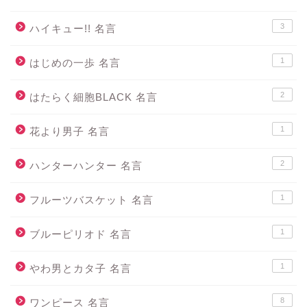
3
ハイキュー!! 名言
1
はじめの一歩 名言
2
はたらく細胞BLACK 名言
1
花より男子 名言
2
ハンターハンター 名言
1
フルーツバスケット 名言
1
ブルーピリオド 名言
1
やわ男とカタ子 名言
8
ワンピース 名言