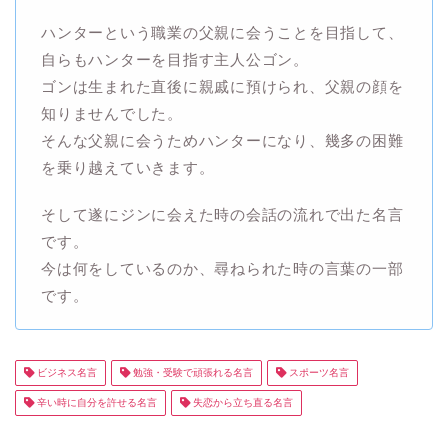
ハンターという職業の父親に会うことを目指して、
自らもハンターを目指す主人公ゴン。
ゴンは生まれた直後に親戚に預けられ、父親の顔を
知りませんでした。
そんな父親に会うためハンターになり、幾多の困難
を乗り越えていきます。
そして遂にジンに会えた時の会話の流れで出た名言
です。
今は何をしているのか、尋ねられた時の言葉の一部
です。
ビジネス名言
勉強・受験で頑張れる名言
スポーツ名言
辛い時に自分を許せる名言
失恋から立ち直る名言