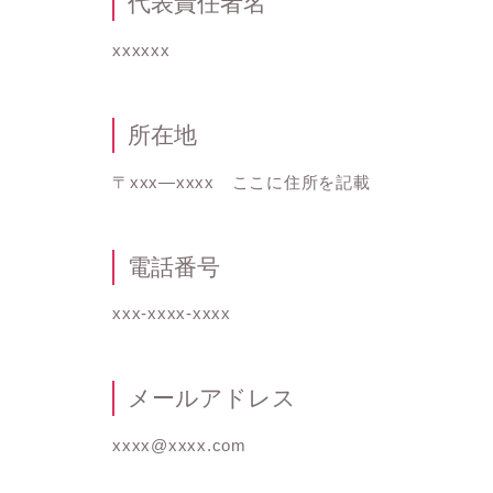
代表責任者名
xxxxxx
所在地
〒xxx―xxxx ここに住所を記載
電話番号
xxx-xxxx-xxxx
メールアドレス
xxxx@xxxx.com