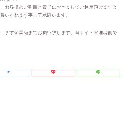
は、お客様のご判断と責任におきましてご利用頂けますよ
を負いかねます事ご了承願います。
座います企業宛までお願い致します。当サイト管理者側で