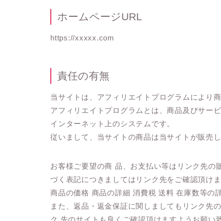
ホームページURL
https://xxxxx.com
責任の有無
当サイトは、アフィリエイトプログラムにより
アフィリエイトプログラムとは、商品及びサービ
インターネット上のシステムです。
従いまして、当サイトの商品は当サイトが販売
お客様ご要望の商 品、お支払い等はリンク先の
づく表記につきましてはリンク先をご確認頂け
商品の価格 商品の詳細 消費税 送料 在庫数等
また、返品・返金保証に関しましてもリンク先
ク 先のサイトも良くご確認頂けますようお願い