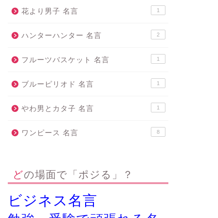
花より男子 名言
1
ハンターハンター 名言
2
フルーツバスケット 名言
1
ブルーピリオド 名言
1
やわ男とカタ子 名言
1
ワンピース 名言
8
どの場面で「ポジる」？
ビジネス名言