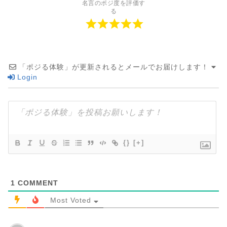
名言のポジ度を評価す
る
「ポジる体験」が更新されるとメールでお届けします！
Login
{}
[+]
1
COMMENT
Most Voted