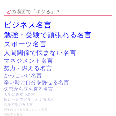
どの場面で「ポジる」？
ビジネス名言
勉強・受験で頑張れる名言
スポーツ名言
人間関係で悩まない名言
マネジメント名言
努力・燃える名言
かっこいい名言
辛い時に自分を許せる名言
失恋から立ち直る名言
人生に役立つ名言
短い一言でグサッとくる名言
恋愛で攻める名言
調子のってる自分にカツっ名言
感動する名言