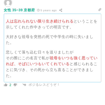
女性 35~39 京都府
5 years ago
人は忘れられない限り生き続けられる
ということを
示してくれた作中きっての明言です。
大好きな祖母を突然の死で中学生の時に失いまし
た。
悲しくて落ち込む日々を送りましたが
その際にこの名言で私が
祖母をいつも強く思ってい
れば、そばにいつもいてくれている
と感じられるこ
とに気づき、その死から立ち直ることができまし
た。
ポジるレスどうぞ！
2