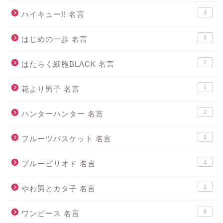
3
ハイキュー!! 名言
1
はじめの一歩 名言
2
はたらく細胞BLACK 名言
1
花より男子 名言
2
ハンターハンター 名言
1
フルーツバスケット 名言
1
ブルーピリオド 名言
1
やわ男とカタ子 名言
8
ワンピース 名言