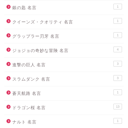
1
銀の匙 名言
1
クイーンズ・クオリティ 名言
1
グラップラー刃牙 名言
4
ジョジョの奇妙な冒険 名言
3
進撃の巨人 名言
3
スラムダンク 名言
1
蒼天航路 名言
13
ドラゴン桜 名言
1
ナルト 名言