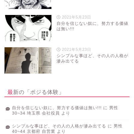
2021年5月23日
自分を信じない奴に、努力する価値
は無い!!!
2021年5月23日
シンプルな事ほど、その人の人格が
滲み出てる
最新の「ポジる体験」
自分を信じない奴に、努力する価値は無い!!!
に
男性
30~34 埼玉県 会社役員
より
シンプルな事ほど、その人の人格が滲み出てる
に
男性
40~44 京都府 自営業
より