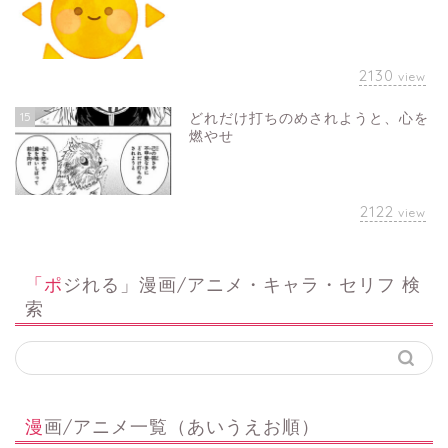
2130
view
15
どれだけ打ちのめされようと、心を
燃やせ
2122
view
「ポジれる」漫画/アニメ・キャラ・セリフ 検
索
漫画/アニメ一覧（あいうえお順）