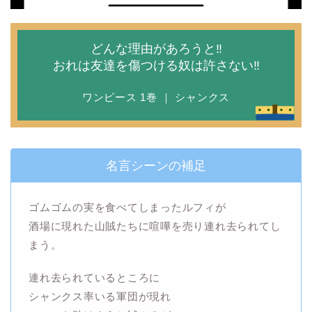
どんな理由があろうと‼
おれは友達を傷つける奴は許さない‼
ワンピース 1巻 ｜ シャンクス
名言シーンの補足
ゴムゴムの実を食べてしまったルフィが
酒場に現れた山賊たちに喧嘩を売り連れ去られてし
まう。
連れ去られているところに
シャンクス率いる軍団が現れ