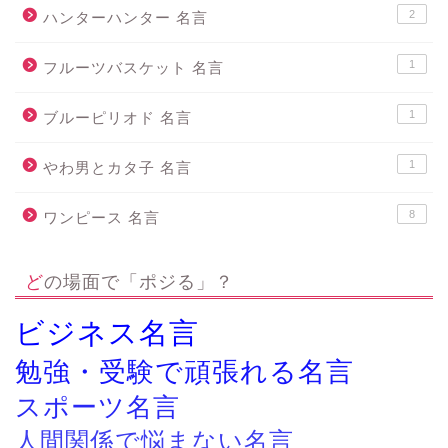
2
ハンターハンター 名言
1
フルーツバスケット 名言
1
ブルーピリオド 名言
1
やわ男とカタ子 名言
8
ワンピース 名言
どの場面で「ポジる」？
ビジネス名言
勉強・受験で頑張れる名言
スポーツ名言
人間関係で悩まない名言