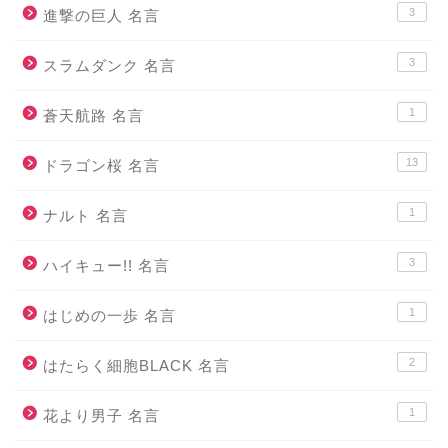
3
進撃の巨人 名言
3
スラムダンク 名言
1
蒼天航路 名言
13
ドラゴン桜 名言
1
ナルト 名言
3
ハイキュー!! 名言
1
はじめの一歩 名言
2
はたらく細胞BLACK 名言
1
花より男子 名言