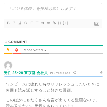
{}
[+]
1
COMMENT
Most Voted
男性 25~29 東京都 会社員
5 years ago
ワンピースは疲れた時やリフレッシュしたいときに
何回も読み返しするほど好きな漫画。
このほかにもたくさん名言が出てくる漫画なので、
読み返すたびに元気をもらっています。