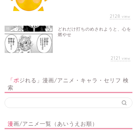
2128
view
15
どれだけ打ちのめされようと、心を
燃やせ
2121
view
「ポジれる」漫画/アニメ・キャラ・セリフ 検
索
漫画/アニメ一覧（あいうえお順）