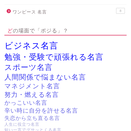
8
ワンピース 名言
どの場面で「ポジる」？
ビジネス名言
勉強・受験で頑張れる名言
スポーツ名言
人間関係で悩まない名言
マネジメント名言
努力・燃える名言
かっこいい名言
辛い時に自分を許せる名言
失恋から立ち直る名言
人生に役立つ名言
短い一言でグサッとくる名言