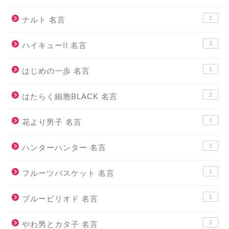
1
ナルト 名言
3
ハイキュー!! 名言
1
はじめの一歩 名言
2
はたらく細胞BLACK 名言
1
花より男子 名言
2
ハンターハンター 名言
1
フルーツバスケット 名言
1
ブルーピリオド 名言
1
やわ男とカタ子 名言