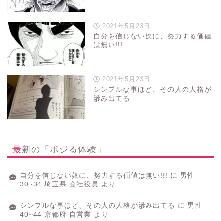
2021年5月23日
自分を信じない奴に、努力する価値
は無い!!!
2021年5月23日
シンプルな事ほど、その人の人格が
滲み出てる
最新の「ポジる体験」
自分を信じない奴に、努力する価値は無い!!!
に
男性
30~34 埼玉県 会社役員
より
シンプルな事ほど、その人の人格が滲み出てる
に
男性
40~44 京都府 自営業
より