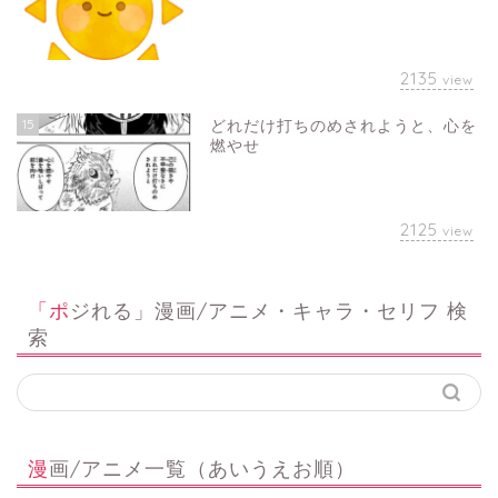
2135
view
15
どれだけ打ちのめされようと、心を
燃やせ
2125
view
「ポジれる」漫画/アニメ・キャラ・セリフ 検
索
漫画/アニメ一覧（あいうえお順）