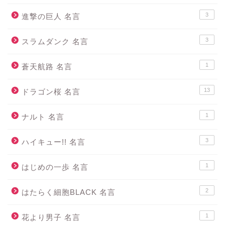
3
進撃の巨人 名言
3
スラムダンク 名言
1
蒼天航路 名言
13
ドラゴン桜 名言
1
ナルト 名言
3
ハイキュー!! 名言
1
はじめの一歩 名言
2
はたらく細胞BLACK 名言
1
花より男子 名言